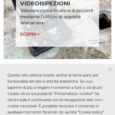
VIDEOISPEZIONI
Videoispezioni e locatore di pozzetti
mediante l'utilizzo di apposite
telecamere.
SCOPRI >
Questo sito utilizza cookie, anche di terze parti, per
funzionalità del sito e attività statistiche. Se vuoi
PER MAGGIORI INFORMAZIONI
saperne di più o negare il consenso a tutti o ad alcuni
E PREVENTIVI
cookie clicca sul pulsante "Personalizza i cookie". Se
clicchi sulla X continuerai con la navigazione solo con i
cookie necessari. È possibile revocare il consenso in
CONTATTACI
qualsiasi momento facendo clic sul link "Cookie policy"