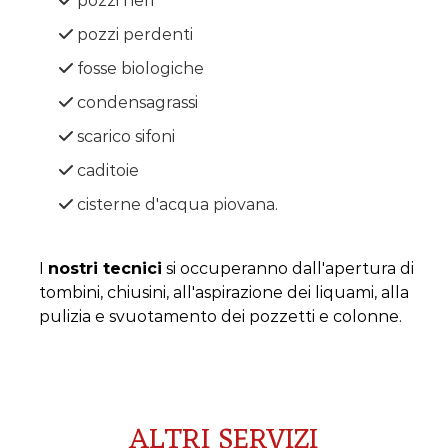
pozzi neri
pozzi perdenti
fosse biologiche
condensagrassi
scarico sifoni
caditoie
cisterne d'acqua piovana.
I
nostri tecnici
si occuperanno dall'apertura di
tombini, chiusini, all'aspirazione dei liquami, alla
pulizia e svuotamento dei pozzetti e colonne.
ALTRI SERVIZI